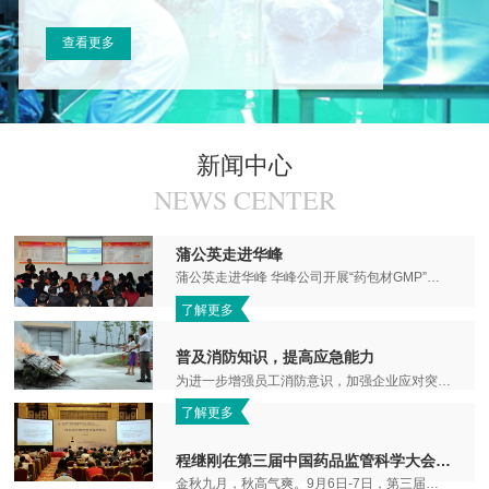
查看更多
新闻中心
NEWS CENTER
蒲公英走进华峰
蒲公英走进华峰 华峰公司开展“药包材GMP”培训 为了进一步提升公司质量管理水平，提高员工的质...
了解更多
普及消防知识，提高应急能力
为进一步增强员工消防意识，加强企业应对突发火灾安全隐患的能力，构建安全放心的消防安全环境，华峰公司于20...
了解更多
程继刚在第三届中国药品监管科学大会做专题报告
金秋九月，秋高气爽。9月6日-7日，第三届中国药品监管科学大会（2018）在京召开。大会聚焦“新时代 新目标 新征...