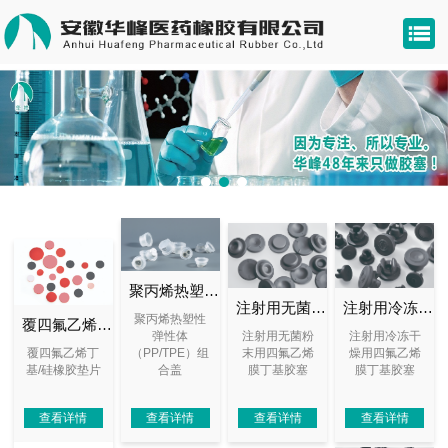
聚丙烯热塑性弹性体（PP/TPE）组合盖
注射用无菌粉末用四氟乙烯膜丁基胶塞
注射用冷冻干燥用四氟乙烯膜丁基胶塞
聚丙烯热塑性
覆四氟乙烯丁基/硅橡胶垫片
弹性体
注射用无菌粉
注射用冷冻干
覆四氟乙烯丁
（PP/TPE）组
末用四氟乙烯
燥用四氟乙烯
基/硅橡胶垫片
合盖
膜丁基胶塞
膜丁基胶塞
查看详情
查看详情
查看详情
查看详情