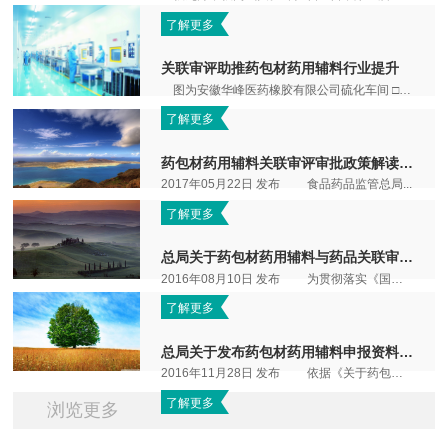
了解更多
关联审评助推药包材药用辅料行业提升
图为安徽华峰医药橡胶有限公司硫化车间 □ 中国医药报记者 刘博 http://epaper.c...
了解更多
药包材药用辅料关联审评审批政策解读（一）
2017年05月22日 发布 食品药品监管总局...
了解更多
总局关于药包材药用辅料与药品关联审评审批有关事项的...
2016年08月10日 发布 为贯彻落实《国务院...
了解更多
总局关于发布药包材药用辅料申报资料要求（试行）的通告...
2016年11月28日 发布 依据《关于药包材药...
了解更多
浏览更多