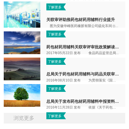
了解更多
关联审评助推药包材药用辅料行业提升
图为安徽华峰医药橡胶有限公司硫化车间 □ 中国医药报记者 刘博 http://epaper.c...
了解更多
药包材药用辅料关联审评审批政策解读（一）
2017年05月22日 发布 食品药品监管总局...
了解更多
总局关于药包材药用辅料与药品关联审评审批有关事项的...
2016年08月10日 发布 为贯彻落实《国务院...
了解更多
总局关于发布药包材药用辅料申报资料要求（试行）的通告...
2016年11月28日 发布 依据《关于药包材药...
了解更多
浏览更多