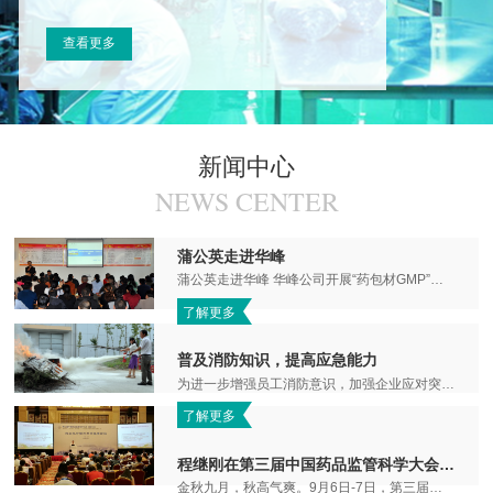
查看更多
新闻中心
NEWS CENTER
蒲公英走进华峰
蒲公英走进华峰 华峰公司开展“药包材GMP”培训 为了进一步提升公司质量管理水平，提高员工的质...
了解更多
普及消防知识，提高应急能力
为进一步增强员工消防意识，加强企业应对突发火灾安全隐患的能力，构建安全放心的消防安全环境，华峰公司于20...
了解更多
程继刚在第三届中国药品监管科学大会做专题报告
金秋九月，秋高气爽。9月6日-7日，第三届中国药品监管科学大会（2018）在京召开。大会聚焦“新时代 新目标 新征...