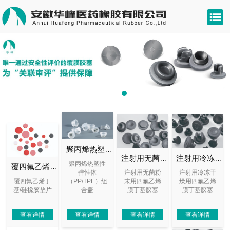
聚丙烯热塑性弹性体（PP/TPE）组合盖
注射用无菌粉末用四氟乙烯膜丁基胶塞
注射用冷冻干燥用四氟乙烯膜丁基胶塞
聚丙烯热塑性
覆四氟乙烯丁基/硅橡胶垫片
弹性体
注射用无菌粉
注射用冷冻干
覆四氟乙烯丁
（PP/TPE）组
末用四氟乙烯
燥用四氟乙烯
基/硅橡胶垫片
合盖
膜丁基胶塞
膜丁基胶塞
查看详情
查看详情
查看详情
查看详情